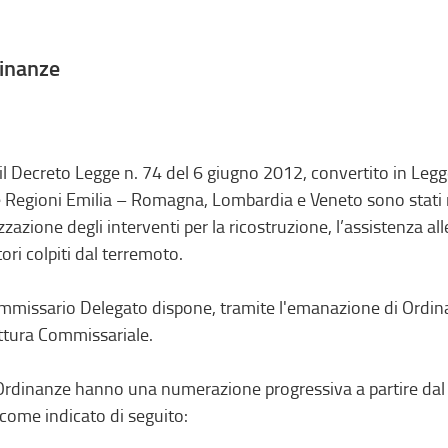
inanze
il Decreto Legge n. 74 del 6 giugno 2012, convertito in Legg
e Regioni Emilia – Romagna, Lombardia e Veneto sono stati 
izzazione degli interventi per la ricostruzione, l’assistenza a
tori colpiti dal terremoto.
ommissario Delegato dispone, tramite l'emanazione di Ordinanze
ttura Commissariale.
 Ordinanze hanno una numerazione progressiva a partire dal
 come indicato di seguito: