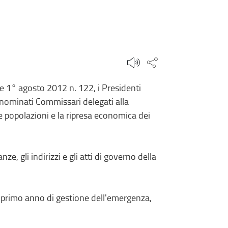
Condividi questa
e 1° agosto 2012 n. 122, i Presidenti
nominati Commissari delegati alla
lle popolazioni e la ripresa economica dei
, gli indirizzi e gli atti di governo della
 primo anno di gestione dell'emergenza,