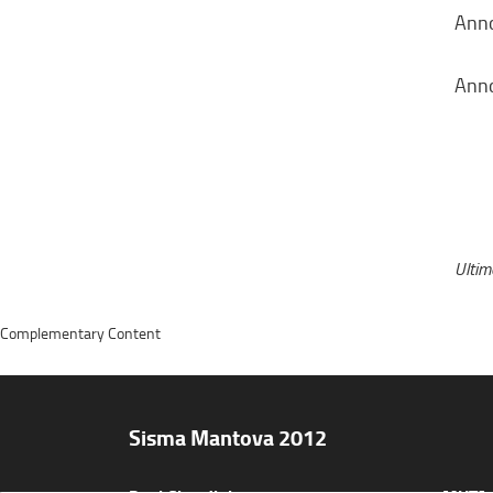
Anno
Anno
Ulti
Complementary Content
Sisma Mantova 2012