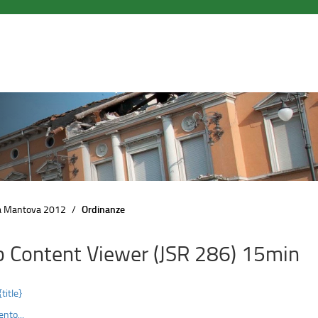
a Mantova 2012
Ordinanze
 Content Viewer (JSR 286) 15min
{title}
nto...