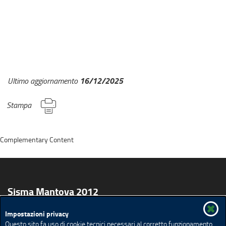
16/12/2025
Ultimo aggiornamento
Stampa
Complementary Content
Sisma Mantova 2012
Impostazioni privacy
Per i Cittadini
Per le Imprese
Per gli Enti Locali
Questo sito fa uso di cookie tecnici necessari al corretto funzionamento