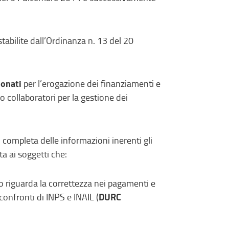
tabilite dall’Ordinanza n. 13 del 20
ionati
per l’erogazione dei finanziamenti e
ro collaboratori per la gestione dei
 completa delle informazioni inerenti gli
ta ai soggetti che:
o riguarda la correttezza nei pagamenti e
DURC
confronti di INPS e INAIL (