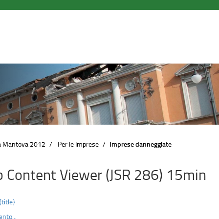
a Mantova 2012
Per le Imprese
Imprese danneggiate
 Content Viewer (JSR 286) 15min
{title}
nto...