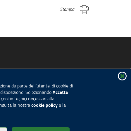
Stampa
ione da parte dell’utente, di cookie di
Accetta
 a disposizione. Selezionando
i cookie tecnici necessari alla
cookie policy
onsulta la nostra
e la