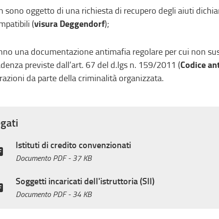
n sono oggetto di una richiesta di recupero degli aiuti dichi
visura Deggendorf
mpatibili (
);
nno una documentazione antimafia regolare per cui non sus
Codice an
denza previste dall’art. 67 del d.lgs n. 159/2011 (
ltrazioni da parte della criminalità organizzata.
egati
Istituti di credito convenzionati
Documento PDF
- 37 KB
Soggetti incaricati dell'istruttoria (SII)
Documento PDF
- 34 KB