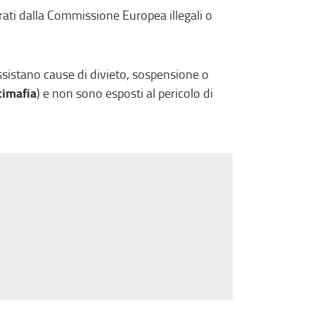
arati dalla Commissione Europea illegali o
sistano cause di divieto, sospensione o
timafia
) e non sono esposti al pericolo di