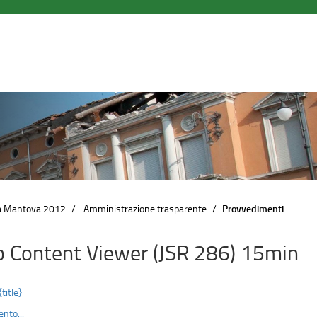
a Mantova 2012
Amministrazione trasparente
Provvedimenti
 Content Viewer (JSR 286) 15min
{title}
nto...